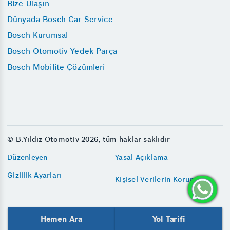
Bize Ulaşın
Dünyada Bosch Car Service
Bosch Kurumsal
Bosch Otomotiv Yedek Parça
Bosch Mobilite Çözümleri
© B.Yıldız Otomotiv 2026, tüm haklar saklıdır
Düzenleyen
Yasal Açıklama
Gizlilik Ayarları
Kişisel Verilerin Korunması
Hemen Ara
Yol Tarifi