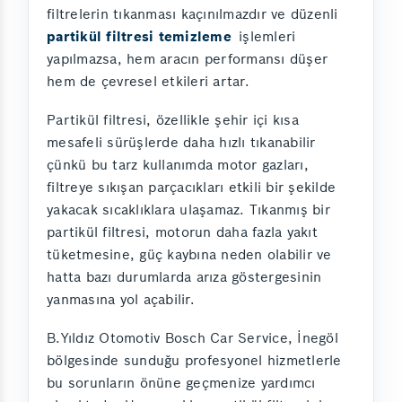
filtrelerin tıkanması kaçınılmazdır ve düzenli
partikül filtresi temizleme
işlemleri
yapılmazsa, hem aracın performansı düşer
hem de çevresel etkileri artar.
Partikül filtresi, özellikle şehir içi kısa
mesafeli sürüşlerde daha hızlı tıkanabilir
çünkü bu tarz kullanımda motor gazları,
filtreye sıkışan parçacıkları etkili bir şekilde
yakacak sıcaklıklara ulaşamaz. Tıkanmış bir
partikül filtresi, motorun daha fazla yakıt
tüketmesine, güç kaybına neden olabilir ve
hatta bazı durumlarda arıza göstergesinin
yanmasına yol açabilir.
B.Yıldız Otomotiv Bosch Car Service, İnegöl
bölgesinde sunduğu profesyonel hizmetlerle
bu sorunların önüne geçmenize yardımcı