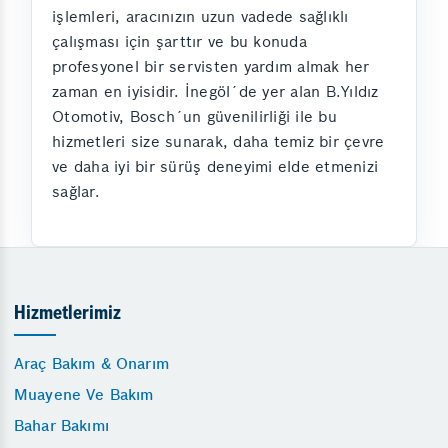
işlemleri, aracınızın uzun vadede sağlıklı
çalışması için şarttır ve bu konuda
profesyonel bir servisten yardım almak her
zaman en iyisidir. İnegöl´de yer alan B.Yıldız
Otomotiv, Bosch´un güvenilirliği ile bu
hizmetleri size sunarak, daha temiz bir çevre
ve daha iyi bir sürüş deneyimi elde etmenizi
sağlar.
Hizmetlerimiz
Araç Bakım & Onarım
Muayene Ve Bakım
Bahar Bakımı