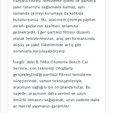
Partikül filtresi temizleme işlemi ile yalnızca
yakıt tasarrufu sağlamakla kalmaz, aynı
zamanda çevreyi korumaya da katkıda
bulunursunuz. Bu, aracınızın çevreye yayılan
zararlı gazlarının azalması anlamına
gelmektedir. Eğer partikül filtresi düzenli
olarak temizlenmezse, araç performansında
düşüş ve yakıt tüketiminde artış gibi
sorunlarla karşılaşabilirsiniz.
İnegöl´deki B.Yıldız Otomotiv Bosch Car
Service, son teknoloji cihazlarla
gerçekleştirdiği partikül filtresi temizleme
süreçlerinde, uzman teknisyenleriyle
aracınızın sağlığını bir ön planda tutar. Bu
sayede, aracınızın daha verimli ve uzun
ömürlü olmasını sağlayarak, uzun vadede daha
az masraf yapmanızı garantiler.